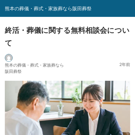
熊本の葬儀・葬式・家族葬なら阪田葬祭
終活・葬儀に関する無料相談会につい
て
2年前
熊本の葬儀・葬式・家族葬なら
阪田葬祭